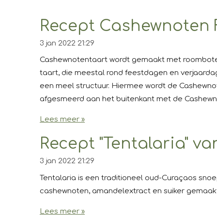
Recept Cashewnoten 
3 jan 2022
21:29
Cashewnotentaart wordt gemaakt met roomboterta
taart, die meestal rond feestdagen en verjaard
een meel structuur. Hiermee wordt de Cashewno
afgesmeerd aan het buitenkant met de Cashewno
Lees meer »
Recept "Tentalaria" 
3 jan 2022
21:29
Tentalaria is een traditioneel oud-Curaçaos sn
cashewnoten, amandelextract en suiker gemaakt
Lees meer »