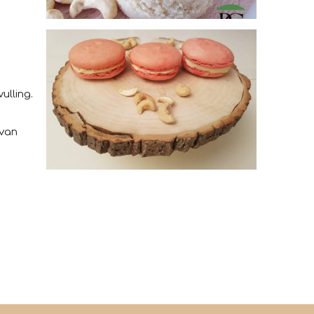
ulling.
 van