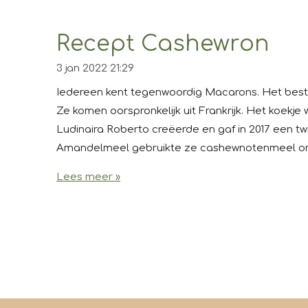
Recept Cashewron
3 jan 2022
21:29
Iedereen kent tegenwoordig Macarons. Het bestaa
Ze komen oorspronkelijk uit Frankrijk. Het koekje
Ludinaira Roberto creëerde en gaf in 2017 een 
Amandelmeel gebruikte ze cashewnotenmeel om 
Lees meer »