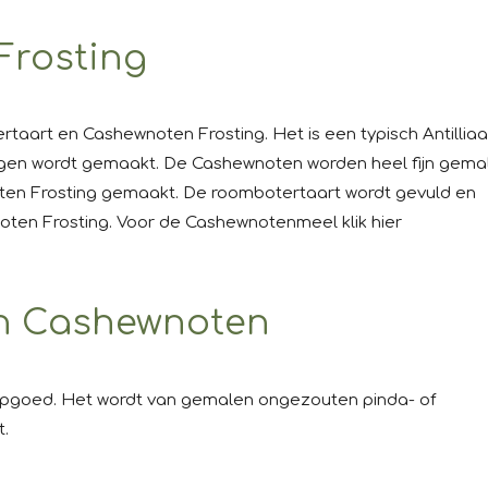
Frosting
art en Cashewnoten Frosting. Het is een typisch Antillia
agen wordt gemaakt. De Cashewnoten worden heel fijn gema
ten Frosting gemaakt. De roombotertaart wordt gevuld en
ten Frosting. Voor de Cashewnotenmeel klik hier
van Cashewnoten
oepgoed. Het wordt van gemalen ongezouten pinda- of
.