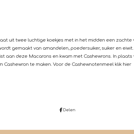
t uit twee luchtige koekjes met in het midden een zachte v
 wordt gemaakt van amandelen, poedersuiker, suiker en eiwit.
twist aan deze Macarons en kwam met Cashewrons. In plaats
Cashewron te maken. Voor de Cashewnotenmeel klik hier
Delen