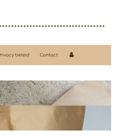
...................................
Privacy beleid
Contact