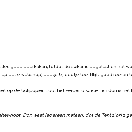
alles goed doorkoken, totdat de suiker is opgelost en het wa
p deze webshop) beetje bij beetje toe. Blijft goed roeren to
et op de bakpapier. Laat het verder afkoelen en dan is het 
ashewnoot. Dan weet iedereen meteen, dat de Tentalaria g