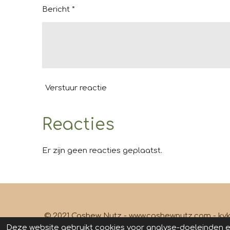
Bericht *
Verstuur reactie
Reacties
Er zijn geen reacties geplaatst.
© 2021 Cashew Nutz - www.cashewnutz.
Deze website gebruikt cookies voor analyse-doeleinden en