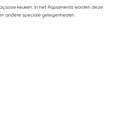
Curaçaose keuken. In het Papiaments worden deze
n en andere speciale gelegenheden.