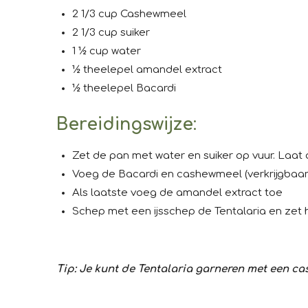
2 1/3 cup Cashewmeel
2 1/3 cup suiker
1 ½ cup water
½ theelepel amandel extract
½ theelepel Bacardi
Bereidingswijze
:
Zet de pan met water en suiker op vuur. Laat 
Voeg de Bacardi en cashewmeel (verkrijgbaar o
Als laatste voeg de amandel extract toe
Schep met een ijsschep de Tentalaria en zet h
Tip: Je kunt de Tentalaria garneren met een c