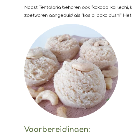
Naast Tentalaria behoren ook “kokada, koi lechi
zoetwaren aangeduid als "kos di boka dushi" Het
Voorbereidingen: