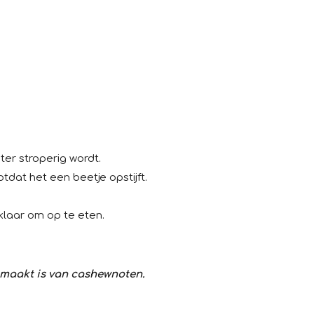
ter stroperig wordt.
tdat het een beetje opstijft.
klaar om op te eten.
emaakt is van cashewnoten.