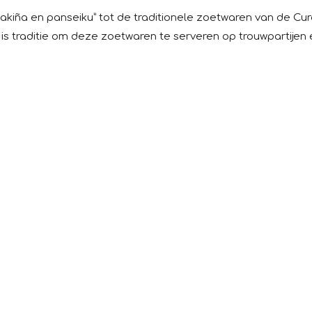
, kakiña en panseiku” tot de traditionele zoetwaren van de 
 is traditie om deze zoetwaren te serveren op trouwpartije